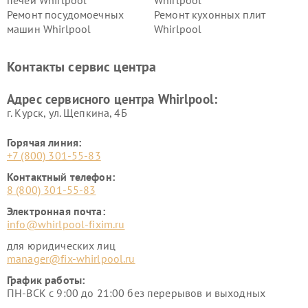
печей Whirlpool
Whirlpool
Ремонт посудомоечных
Ремонт кухонных плит
машин Whirlpool
Whirlpool
Контакты сервис центра
Адрес сервисного центра Whirlpool:
г. Курск, ул. Щепкина, 4Б
Горячая линия:
+7 (800) 301-55-83
Контактный телефон:
8 (800) 301-55-83
Электронная почта:
info@whirlpool-fixim.ru
для юридических лиц
manager@fix-whirlpool.ru
График работы:
ПН-ВСК с 9:00 до 21:00 без перерывов и выходных