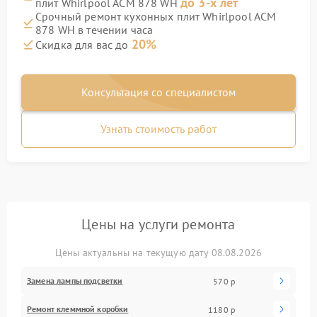
до 3-х лет
плит Whirlpool ACM 878 WH
Срочный ремонт кухонных плит Whirlpool ACM
878 WH в течении часа
20%
Скидка для вас до
Консультация со специалистом
Узнать стоимость работ
Цены на услуги ремонта
Цены актуальны на текущую дату 08.08.2026
Замена лампы подсветки
570 р
Ремонт клеммной коробки
1180 р