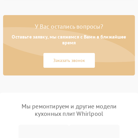
У Вас остались вопросы?
Оставьте заявку, мы свяжемся с Вами в ближайшее
время
Заказать звонок
Мы ремонтируем и другие модели
кухонных плит Whirlpool