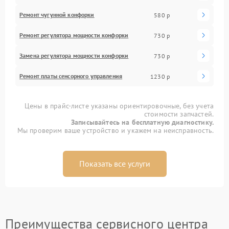
Ремонт чугунной конфорки
580 р
Ремонт регулятора мощности конфорки
730 р
Замена регулятора мощности конфорки
730 р
Ремонт платы сенсорного управления
1230 р
Цены в прайс-листе указаны ориентировочные, без учета
стоимости запчастей.
Записывайтесь на бесплатную диагностику.
Мы проверим ваше устройство и укажем на неисправность.
Показать все услуги
Преимущества сервисного центра