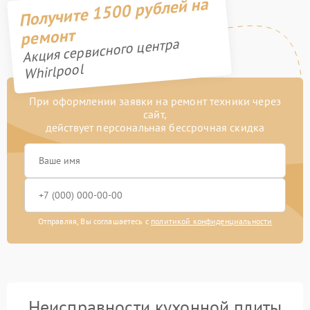
Получите 1500 рублей на
ремонт
Акция сервисного центра
Whirlpool
При оформлении заявки на ремонт техники через
сайт,
действует персональная бессрочная скидка
Отправляя, Вы соглашаетесь с
политикой конфиденциальности
Неисправности кухонной плиты