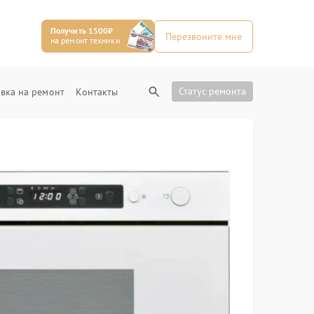
Получить 1500₽
Перезвоните мне
на ремонт техники
Статус ремонта
вка на ремонт
Контакты