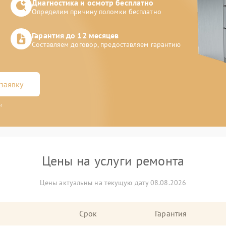
Диагностика и осмотр бесплатно
Определим причину поломки бесплатно
Гарантия до 12 месяцев
Составляем договор, предоставляем гарантию
заявку
и
Цены на услуги ремонта
Цены актуальны на текущую дату 08.08.2026
Срок
Гарантия