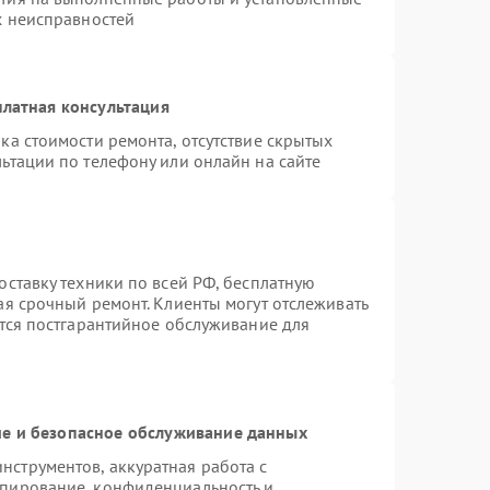
х неисправностей
латная консультация
ка стоимости ремонта, отсутствие скрытых
ьтации по телефону или онлайн на сайте
оставку техники по всей РФ, бесплатную
ая срочный ремонт. Клиенты могут отслеживать
ется постгарантийное обслуживание для
е и безопасное обслуживание данных
струментов, аккуратная работа с
опирование, конфиденциальность и