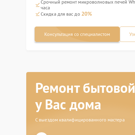
Срочный ремонт микроволновых печей Whi
часа
20%
Скидка для вас до
Консультация со специалистом
Уз
Ремонт бытовой
у Вас дома
С выездом квалифицированного мастера