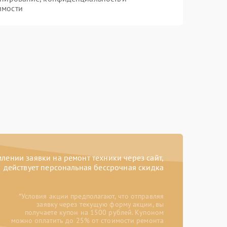
имости
ении заявки на ремонт техники через сайт,
действует персональная бессрочная скидка
*Условия акции предполагают, что отправляя
заявку через текущую форму акции, вы
получаете купон на 1500 рублей. Купоном
можно оплатить до 25% от стоимости ремонта