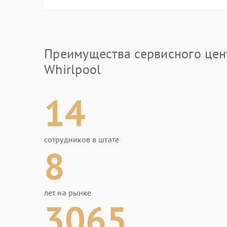
Преимущества сервисного цен
Whirlpool
14
сотрудников в штате
8
лет на рынке
3065