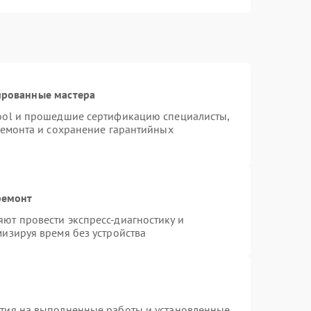
ированные мастера
ool и прошедшие сертификацию специалисты,
ремонта и сохранение гарантийных
ремонт
ют провести экспресс-диагностику и
изируя время без устройства
нтия на выполненные работы и установленные