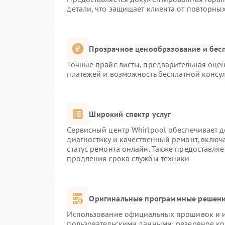
детали, что защищает клиента от повторны
Прозрачное ценообразование и бесп
Точные прайс-листы, предварительная оцен
платежей и возможность бесплатной консул
Широкий спектр услуг
Сервисный центр Whirlpool обеспечивает д
диагностику и качественный ремонт, включ
статус ремонта онлайн. Также предоставля
продления срока службы техники
Оригинальные программные решени
Использование официальных прошивок и ин
пользовательскими данными: резервное к