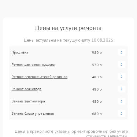
Цены на услуги ремонта
Цены актуальны на текущую дату 10.08.2026
Прошивка
980 р
Ремонт двигателя поддона
570 р
Ремонт переключателей режимов
480 р
Ремонт волновода
480 р
Замена вентилятора
480 р
Замена блока управления
680 р
Цены в прайс-листе указаны ориентировочные, без учета
стоимости запчастей.