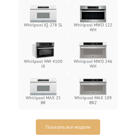
Whirlpool JQ 278 SL
Whirlpool MWD 122
WH
Whirlpool MW 4100
Whirlpool MWD 246
IX
WH
Whirlpool MAX 25
Whirlpool MAX 109
BR
BRZ
Показать все модели