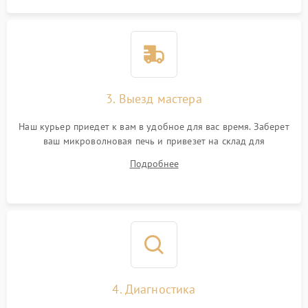
3. Выезд мастера
Наш курьер приедет к вам в удобное для вас время. Заберет
ваш микроволновая печь и привезет на склад для
диагностики.
Подробнее
4. Диагностика