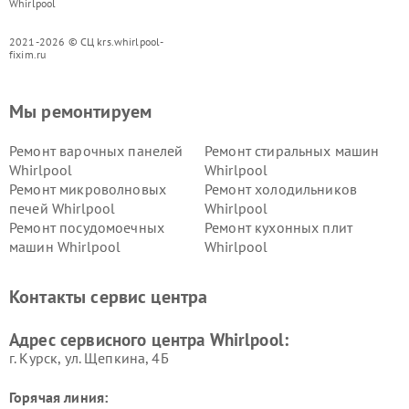
Whirlpool
2021-2026 © СЦ krs.whirlpool-
fixim.ru
Мы ремонтируем
Ремонт варочных панелей
Ремонт стиральных машин
Whirlpool
Whirlpool
Ремонт микроволновых
Ремонт холодильников
печей Whirlpool
Whirlpool
Ремонт посудомоечных
Ремонт кухонных плит
машин Whirlpool
Whirlpool
Контакты сервис центра
Адрес сервисного центра Whirlpool:
г. Курск, ул. Щепкина, 4Б
Горячая линия: