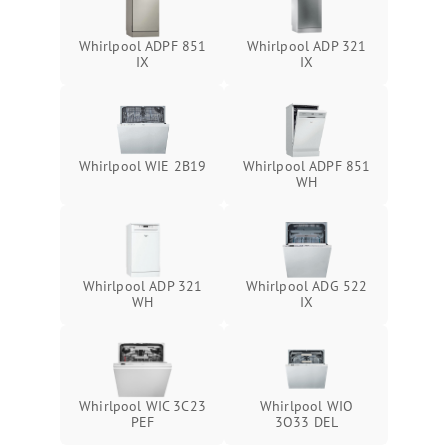
Whirlpool ADPF 851
Whirlpool ADP 321
IX
IX
Whirlpool WIE 2B19
Whirlpool ADPF 851
WH
Whirlpool ADP 321
Whirlpool ADG 522
WH
IX
Whirlpool WIC 3C23
Whirlpool WIO
PEF
3O33 DEL