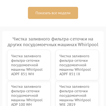
Показать все модели
Чистка заливного фильтра-сеточки на
других посудомоечных машинах Whirlpool
Чистка заливного
Чистка заливного
фильтра-сеточки
фильтра-сеточки
посудомоечной
посудомоечной
машины Whirlpool
машины Whirlpool
ADPF 851 WH
ADPF 851 IX
Чистка заливного
Чистка заливного
фильтра-сеточки
фильтра-сеточки
посудомоечной
посудомоечной
машины Whirlpool
машины Whirlpool
ADP 100 WH
WIE 2B19