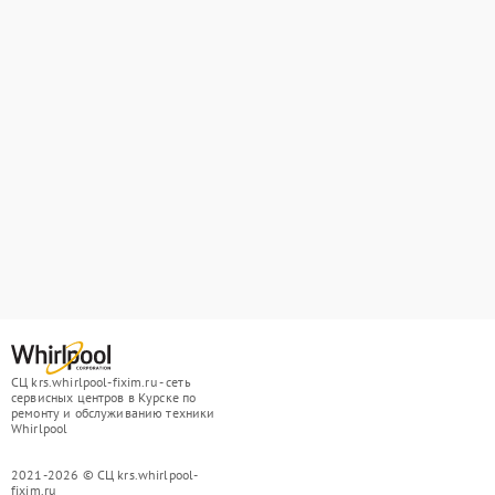
СЦ krs.whirlpool-fixim.ru - сеть
сервисных центров в Курске по
ремонту и обслуживанию техники
Whirlpool
2021-2026 © СЦ krs.whirlpool-
fixim.ru