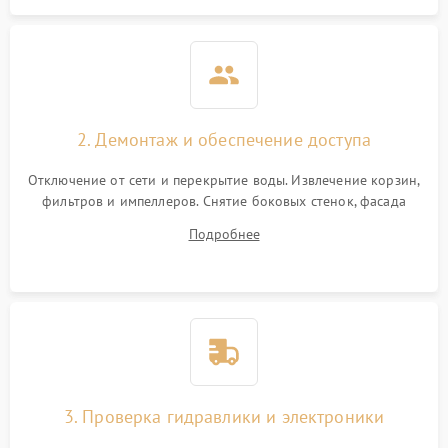
2. Демонтаж и обеспечение доступа
Отключение от сети и перекрытие воды. Извлечение корзин,
фильтров и импеллеров. Снятие боковых стенок, фасада
дверцы или нижнего поддона для прямого доступа к
Подробнее
циркуляционному насосу, ТЭНу и сливной помпе.
3. Проверка гидравлики и электроники