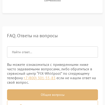
штатного слива и абсолютной сухости в поддоне.
FAQ. Ответы на вопросы
Вы можете ознакомиться с приведенными ниже
часто задаваемыми вопросами, либо обратиться в
сервисный центр “FIX-Whirlpool” по следующему
телефону
+7 (800) 301-55-83
если не нашли ответ на
свой вопрос.
Общие вопросы