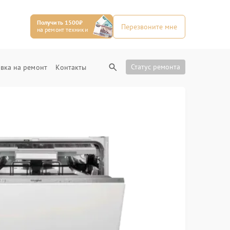
Получить 1500₽
Перезвоните мне
на ремонт техники
Статус ремонта
вка на ремонт
Контакты