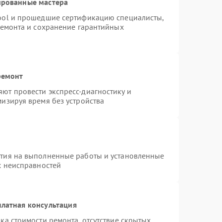
ированные мастера
ool и прошедшие сертификацию специалисты,
ремонта и сохранение гарантийных
ремонт
ют провести экспресс-диагностику и
изируя время без устройства
нтия на выполненные работы и установленные
х неисправностей
латная консультация
ка стоимости ремонта, отсутствие скрытых