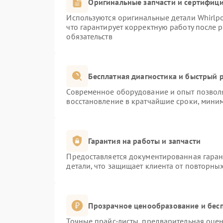
Оригинальные запчасти и сертифиц
Используются оригинальные детали Whirlp
что гарантирует корректную работу после 
обязательств
Бесплатная диагностика и быстрый 
Современное оборудование и опыт позволя
восстановление в кратчайшие сроки, миним
Гарантия на работы и запчасти
Предоставляется документированная гара
детали, что защищает клиента от повторны
Прозрачное ценообразование и бесп
Точные прайс-листы, предварительная оцен