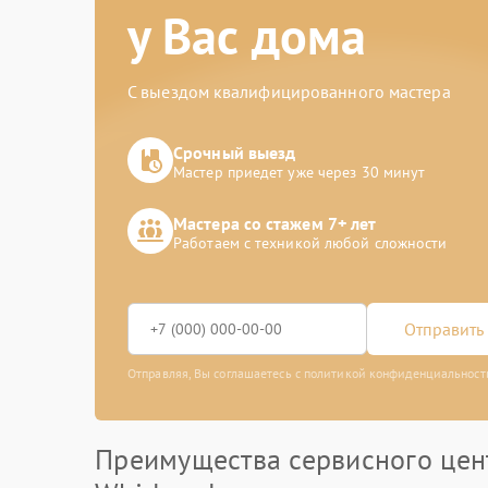
у Вас дома
С выездом квалифицированного мастера
Срочный выезд
Мастер приедет уже через 30 минут
Мастера со стажем 7+ лет
Работаем с техникой любой сложности
Отправить 
Отправляя, Вы соглашаетесь с политикой конфиденциальност
Преимущества сервисного цен