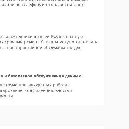
ьтации по телефону или онлайн на сайте
оставку техники по всей РФ, бесплатную
ая срочный ремонт. Клиенты могут отслеживать
ется постгарантийное обслуживание для
е и безопасное обслуживание данных
струментов, аккуратная работа с
опирование, конфиденциальность и
имости