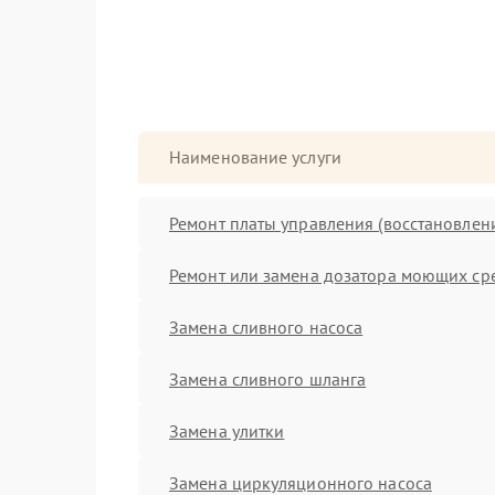
Наименование услуги
Ремонт платы управления (восстановлен
Ремонт или замена дозатора моющих ср
Замена сливного насоса
Замена сливного шланга
Замена улитки
Замена циркуляционного насоса