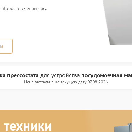
rlpool в течении часа
ны
ка прессостата
для устройства
посудомоечная ма
Цена актуальна на текущую дату 07.08.2026
 техники