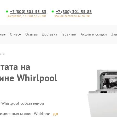
+7 (800) 301-55-83
+7 (800) 301-55-83
Ежедневно, с 10:00 до 20:00
Звонок бесплатный по РФ
ны
О нас
Отзывы
Доставка
Гарантии
Акции и скидки
Зая
ата
тата на
не Whirlpool
 Whirlpool собственной
до
удомоечных машин Whirlpool