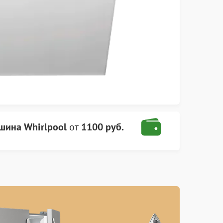
шина Whirlpool
от
1100 руб.