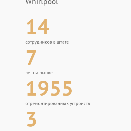
Whirlpool
14
сотрудников в штате
7
лет на рынке
1955
отремонтированных устройств
3