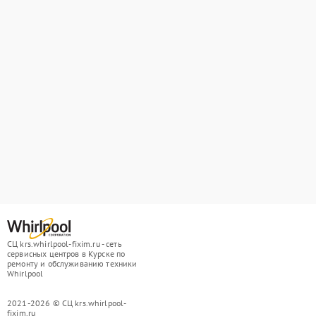
СЦ krs.whirlpool-fixim.ru - сеть
сервисных центров в Курске по
ремонту и обслуживанию техники
Whirlpool
2021-2026 © СЦ krs.whirlpool-
fixim.ru