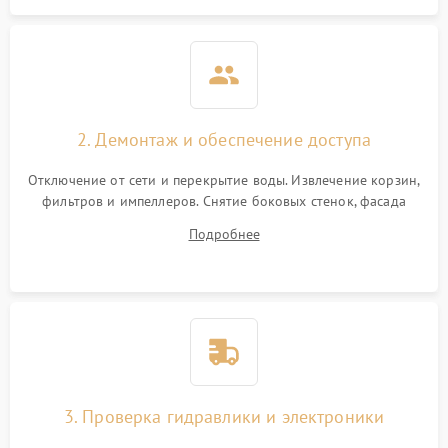
2. Демонтаж и обеспечение доступа
Отключение от сети и перекрытие воды. Извлечение корзин,
фильтров и импеллеров. Снятие боковых стенок, фасада
дверцы или нижнего поддона для прямого доступа к
Подробнее
циркуляционному насосу, ТЭНу и сливной помпе.
3. Проверка гидравлики и электроники