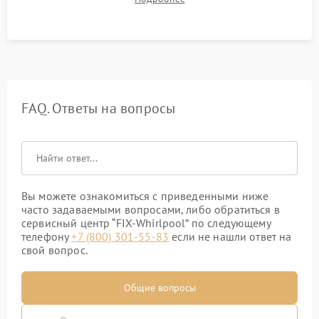
штатного слива и абсолютной сухости в поддоне.
FAQ. Ответы на вопросы
Вы можете ознакомиться с приведенными ниже
часто задаваемыми вопросами, либо обратиться в
сервисный центр “FIX-Whirlpool” по следующему
телефону
+7 (800) 301-55-83
если не нашли ответ на
свой вопрос.
Общие вопросы