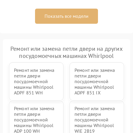
Показать все модели
Ремонт или замена петли двери на других
посудомоечных машинах Whirlpool
Ремонт или замена
Ремонт или замена
петли двери
петли двери
посудомоечной
посудомоечной
машины Whirlpool
машины Whirlpool
ADPF 851 WH
ADPF 851 IX
Ремонт или замена
Ремонт или замена
петли двери
петли двери
посудомоечной
посудомоечной
машины Whirlpool
машины Whirlpool
ADP 100 WH
WIE 2B19