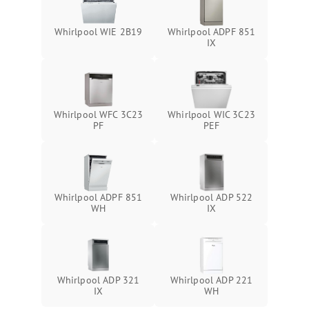
Whirlpool WIE 2B19
Whirlpool ADPF 851
IX
Whirlpool WFC 3C23
Whirlpool WIC 3C23
PF
PEF
Whirlpool ADPF 851
Whirlpool ADP 522
WH
IX
Whirlpool ADP 321
Whirlpool ADP 221
IX
WH