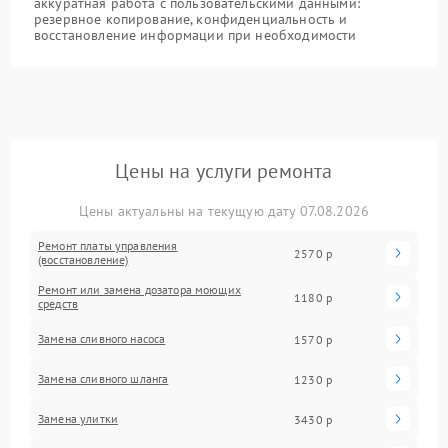
аккуратная работа с пользовательскими данными:
резервное копирование, конфиденциальность и
восстановление информации при необходимости
Цены на услуги ремонта
Цены актуальны на текущую дату 07.08.2026
Ремонт платы управления
2570 р
(восстановление)
Ремонт или замена дозатора моющих
1180 р
средств
Замена сливного насоса
1570 р
Замена сливного шланга
1230 р
Замена улитки
3430 р