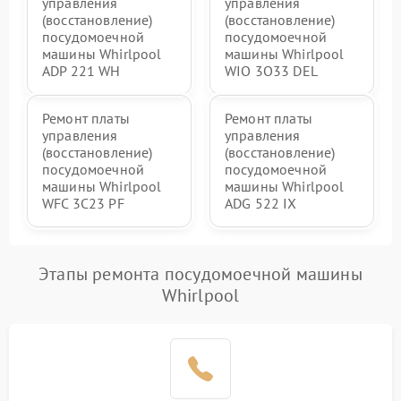
управления
управления
(восстановление)
(восстановление)
посудомоечной
посудомоечной
машины Whirlpool
машины Whirlpool
ADP 221 WH
WIO 3O33 DEL
Ремонт платы
Ремонт платы
управления
управления
(восстановление)
(восстановление)
посудомоечной
посудомоечной
машины Whirlpool
машины Whirlpool
WFC 3C23 PF
ADG 522 IX
Этапы ремонта посудомоечной машины
Whirlpool