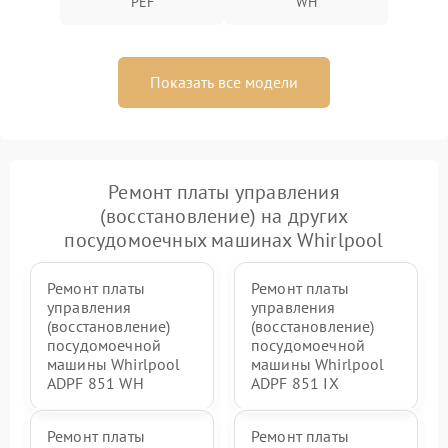
PEF
WH
Показать все модели
Ремонт платы управления
(восстановление) на других
посудомоечных машинах Whirlpool
Ремонт платы
Ремонт платы
управления
управления
(восстановление)
(восстановление)
посудомоечной
посудомоечной
машины Whirlpool
машины Whirlpool
ADPF 851 WH
ADPF 851 IX
Ремонт платы
Ремонт платы