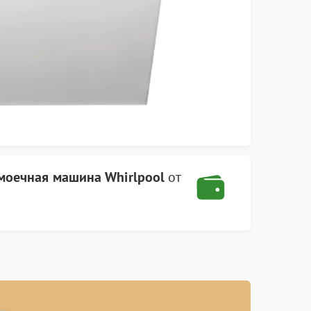
моечная машина Whirlpool
от