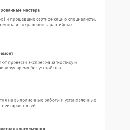
ированные мастера
ool и прошедшие сертификацию специалисты,
ремонта и сохранение гарантийных
ремонт
ют провести экспресс-диагностику и
изируя время без устройства
нтия на выполненные работы и установленные
х неисправностей
латная консультация