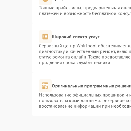
Точные прайс-листы, предварительная оцен
платежей и возможность бесплатной консул
Широкий спектр услуг
Сервисный центр Whirlpool обеспечивает д
диагностику и качественный ремонт, включ
статус ремонта онлайн. Также предоставля
продления срока службы техники
Оригинальные программные решени
Использование официальных прошивок и ин
пользовательскими данными: резервное к
восстановление информации при необход