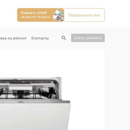
Получить 1500₽
Перезвоните мне
на ремонт техники
Статус ремонта
вка на ремонт
Контакты