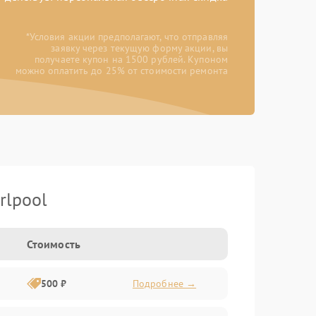
*Условия акции предполагают, что отправляя
заявку через текущую форму акции, вы
получаете купон на 1500 рублей. Купоном
можно оплатить до 25% от стоимости ремонта
rlpool
Стоимость
500 ₽
Подробнее →