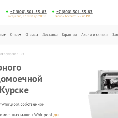
+7 (800) 301-55-83
+7 (800) 301-55-83
Ежедневно, с 10:00 до 20:00
Звонок бесплатный по РФ
ны
О нас
Отзывы
Доставка
Гарантии
Акции и скидки
Зая
ного управления
рного
домоечной
 Курске
 Whirlpool собственной
до
удомоечных машин Whirlpool