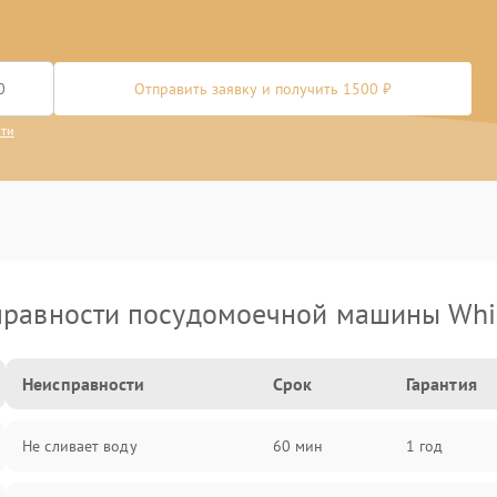
Отправить заявку и получить 1500 ₽
сти
равности посудомоечной машины Whi
Неисправности
Срок
Гарантия
Не сливает воду
60 мин
1 год