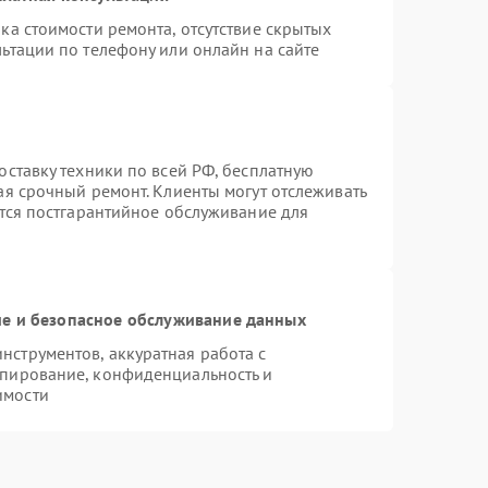
ка стоимости ремонта, отсутствие скрытых
ьтации по телефону или онлайн на сайте
оставку техники по всей РФ, бесплатную
ая срочный ремонт. Клиенты могут отслеживать
ется постгарантийное обслуживание для
е и безопасное обслуживание данных
струментов, аккуратная работа с
опирование, конфиденциальность и
имости