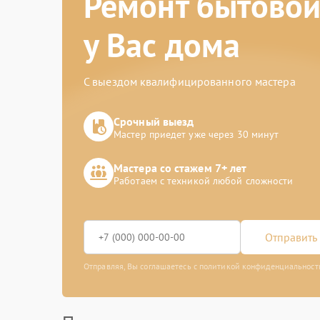
Ремонт бытовой
у Вас дома
С выездом квалифицированного мастера
Срочный выезд
Мастер приедет уже через 30 минут
Мастера со стажем 7+ лет
Работаем с техникой любой сложности
Отправить 
Отправляя, Вы соглашаетесь с политикой конфиденциальност