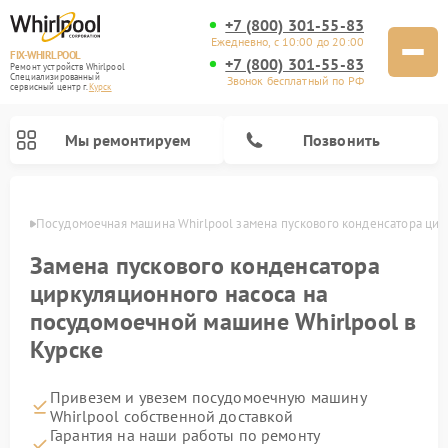
+7 (800) 301-55-83
Ежедневно, с 10:00 до 20:00
FIX-WHIRLPOOL
+7 (800) 301-55-83
Ремонт устройств Whirlpool
Специализированный
Звонок бесплатный по РФ
cервисный центр г.
Курск
Мы ремонтируем
Позвонить
урске
Посудомоечная машина Whirlpool замена пускового конденсатора цир
Замена пускового конденсатора
циркуляционного насоса на
посудомоечной машине Whirlpool в
Курске
Ремонт варочных панелей Whirlpool
Ремонт микроволновых печей Whirlpool
Ремонт кухонных плит Whirlpool
Ремонт стиральных машин Whirlpool
Ремонт холодильников Whirlpool
Привезем и увезем посудомоечную машину
Whirlpool собственной доставкой
Гарантия на наши работы по ремонту