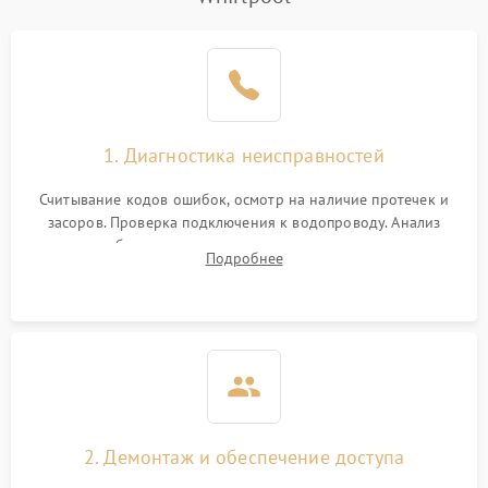
1. Диагностика неисправностей
Считывание кодов ошибок, осмотр на наличие протечек и
засоров. Проверка подключения к водопроводу. Анализ
жалоб на отсутствие слива, нагрева, вращения
Подробнее
разбрызгивателей или срабатывание системы защиты
аквастоп.
2. Демонтаж и обеспечение доступа