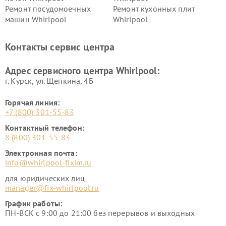
Ремонт посудомоечных
Ремонт кухонных плит
машин Whirlpool
Whirlpool
Контакты сервис центра
Адрес сервисного центра Whirlpool:
г. Курск, ул. Щепкина, 4Б
Горячая линия:
+7 (800) 301-55-83
Контактный телефон:
8 (800) 301-55-83
Электронная почта:
info@whirlpool-fixim.ru
для юридических лиц
manager@fix-whirlpool.ru
График работы:
ПН-ВСК с 9:00 до 21:00 без перерывов и выходных