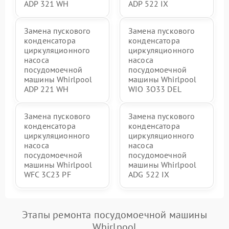
ADP 321 WH
ADP 522 IX
Замена пускового
Замена пускового
конденсатора
конденсатора
циркуляционного
циркуляционного
насоса
насоса
посудомоечной
посудомоечной
машины Whirlpool
машины Whirlpool
ADP 221 WH
WIO 3O33 DEL
Замена пускового
Замена пускового
конденсатора
конденсатора
циркуляционного
циркуляционного
насоса
насоса
посудомоечной
посудомоечной
машины Whirlpool
машины Whirlpool
WFC 3C23 PF
ADG 522 IX
Этапы ремонта посудомоечной машины
Whirlpool