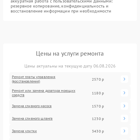
аккуратная работа с пользовательскими данными:
резервное копирование, конфиденциальность и
восстановление информации при необходимости
Цены на услуги ремонта
Цены актуальны на текущую дату 06.08.2026
Ремонт платы управления
2570 р
(восстановление)
Ремонт или замена дозатора моющих
1180 р
средств
Замена сливного насоса
1570 р
Замена сливного шланга
1230 р
Замена улитки
3430 р