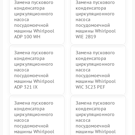
Замена пускового
Замена пускового
конденсатора
конденсатора
циркуляционного
циркуляционного
насоса
насоса
посудомоечной
посудомоечной
машины Whirlpool
машины Whirlpool
ADP 100 WH
WIE 2B19
Замена пускового
Замена пускового
конденсатора
конденсатора
циркуляционного
циркуляционного
насоса
насоса
посудомоечной
посудомоечной
машины Whirlpool
машины Whirlpool
ADP 321 IX
WIC 3C23 PEF
Замена пускового
Замена пускового
конденсатора
конденсатора
циркуляционного
циркуляционного
насоса
насоса
посудомоечной
посудомоечной
машины Whirlpool
машины Whirlpool