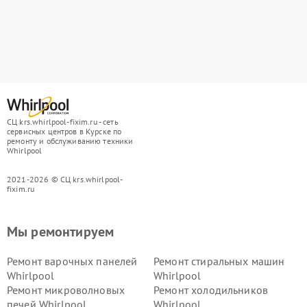
СЦ krs.whirlpool-fixim.ru - сеть
сервисных центров в Курске по
ремонту и обслуживанию техники
Whirlpool
2021-2026 © СЦ krs.whirlpool-
fixim.ru
Мы ремонтируем
Ремонт варочных панелей
Ремонт стиральных машин
Whirlpool
Whirlpool
Ремонт микроволновых
Ремонт холодильников
печей Whirlpool
Whirlpool