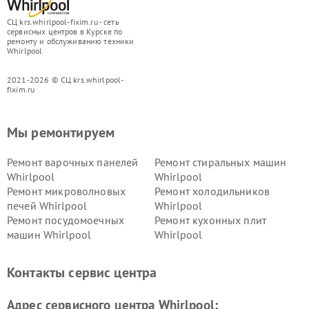
СЦ krs.whirlpool-fixim.ru - сеть
сервисных центров в Курске по
ремонту и обслуживанию техники
Whirlpool
2021-2026 © СЦ krs.whirlpool-
fixim.ru
Мы ремонтируем
Ремонт варочных панелей
Ремонт стиральных машин
Whirlpool
Whirlpool
Ремонт микроволновых
Ремонт холодильников
печей Whirlpool
Whirlpool
Ремонт посудомоечных
Ремонт кухонных плит
машин Whirlpool
Whirlpool
Контакты сервис центра
Адрес сервисного центра Whirlpool: