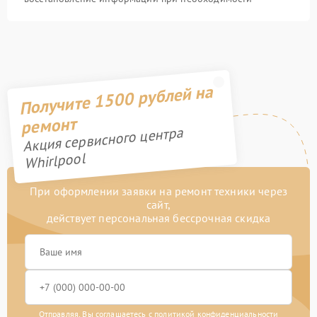
Получите 1500 рублей на
ремонт
Акция сервисного центра
Whirlpool
При оформлении заявки на ремонт техники через
сайт,
действует персональная бессрочная скидка
Отправляя, Вы соглашаетесь с
политикой конфиденциальности