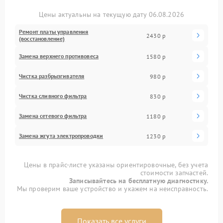
Цены актуальны на текущую дату 06.08.2026
Ремонт платы управления
2430 р
(восстановление)
Замена верхнего противовеса
1580 р
Чистка разбрызгивателя
980 р
Чистка сливного фильтра
830 р
Замена сетевого фильтра
1180 р
Замена жгута электропроводки
1230 р
Цены в прайс-листе указаны ориентировочные, без учета
стоимости запчастей.
Записывайтесь на бесплатную диагностику.
Мы проверим ваше устройство и укажем на неисправность.
Показать все услуги