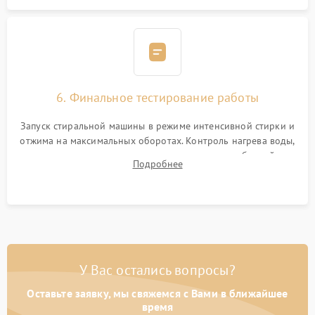
6. Финальное тестирование работы
Запуск стиральной машины в режиме интенсивной стирки и
отжима на максимальных оборотах. Контроль нагрева воды,
корректности слива, отсутствия излишних вибраций,
Подробнее
посторонних стуков и протечек под корпусом.
У Вас остались вопросы?
Оставьте заявку, мы свяжемся с Вами в ближайшее
время