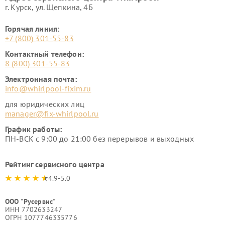
г. Курск, ул. Щепкина, 4Б
Горячая линия:
+7 (800) 301-55-83
Контактный телефон:
8 (800) 301-55-83
Электронная почта:
info@whirlpool-fixim.ru
для юридических лиц
manager@fix-whirlpool.ru
График работы:
ПН-ВСК с 9:00 до 21:00 без перерывов и выходных
Рейтинг сервисного центра
4.9-5.0
ООО "Русервис"
ИНН 7702633247
ОГРН 1077746335776