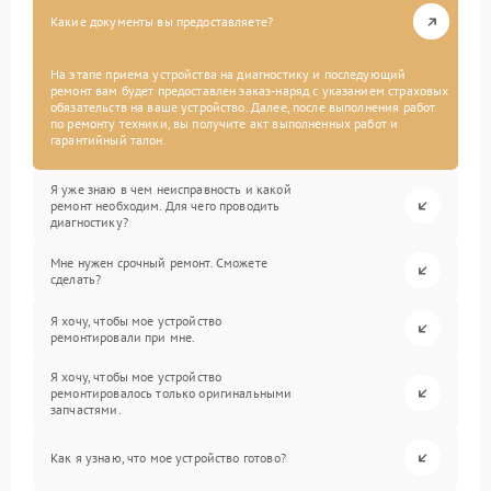
Какие документы вы предоставляете?
На этапе приема устройства на диагностику и последующий
ремонт вам будет предоставлен заказ-наряд с указанием страховых
обязательств на ваше устройство. Далее, после выполнения работ
по ремонту техники, вы получите акт выполненных работ и
гарантийный талон.
Я уже знаю в чем неисправность и какой
ремонт необходим. Для чего проводить
диагностику?
Мне нужен срочный ремонт. Сможете
сделать?
Я хочу, чтобы мое устройство
ремонтировали при мне.
Я хочу, чтобы мое устройство
ремонтировалось только оригинальными
запчастями.
Как я узнаю, что мое устройство готово?