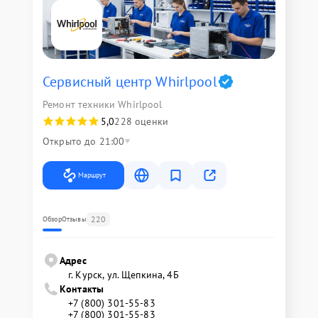
Сервисный центр Whirlpool
Ремонт техники Whirlpool
5,0
228 оценки
Открыто до 21:00
Маршрут
220
Обзор
Отзывы
Адрес
г. Курск, ул. Щепкина, 4Б
Контакты
+7 (800) 301-55-83
+7 (800) 301-55-83