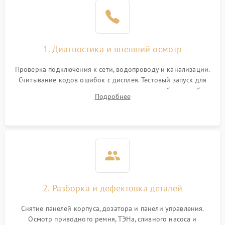
1. Диагностика и внешний осмотр
Проверка подключения к сети, водопроводу и канализации.
Считывание кодов ошибок с дисплея. Тестовый запуск для
выявления посторонних шумов, протечек или сбоев в работе
Подробнее
электронного модуля управления.
2. Разборка и дефектовка деталей
Снятие панелей корпуса, дозатора и панели управления.
Осмотр приводного ремня, ТЭНа, сливного насоса и