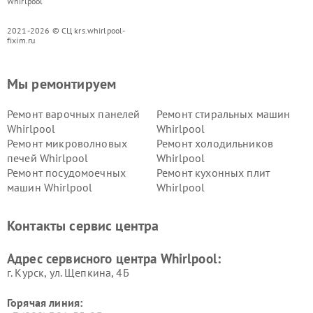
Whirlpool
2021-2026 © СЦ krs.whirlpool-
fixim.ru
Мы ремонтируем
Ремонт варочных панелей
Ремонт стиральных машин
Whirlpool
Whirlpool
Ремонт микроволновых
Ремонт холодильников
печей Whirlpool
Whirlpool
Ремонт посудомоечных
Ремонт кухонных плит
машин Whirlpool
Whirlpool
Контакты сервис центра
Адрес сервисного центра Whirlpool:
г. Курск, ул. Щепкина, 4Б
Горячая линия: