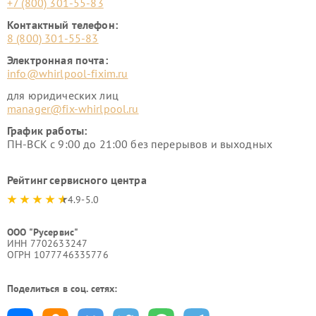
+7 (800) 301-55-83
Контактный телефон:
8 (800) 301-55-83
Электронная почта:
info@whirlpool-fixim.ru
для юридических лиц
manager@fix-whirlpool.ru
График работы:
ПН-ВСК с 9:00 до 21:00 без перерывов и выходных
Рейтинг сервисного центра
4.9-5.0
ООО "Русервис"
ИНН 7702633247
ОГРН 1077746335776
Поделиться в соц. сетях: