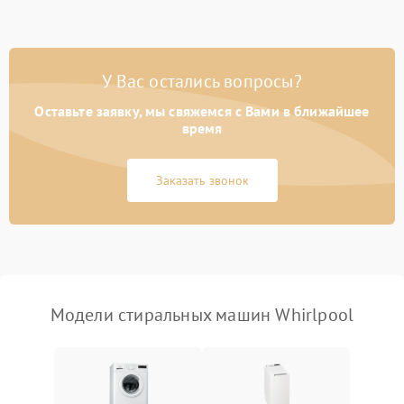
Замена ТЭНа
2200 ₽
Подробнее →
Замена платы управления
2200 ₽
Подробнее →
У Вас остались вопросы?
Оставьте заявку, мы свяжемся с Вами в ближайшее
время
Заказать звонок
Модели стиральных машин Whirlpool