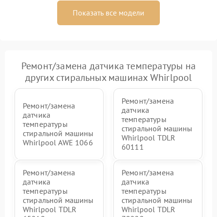
Показать все модели
Ремонт/замена датчика температуры на
других стиральных машинах Whirlpool
Ремонт/замена
Ремонт/замена
датчика
датчика
температуры
температуры
стиральной машины
стиральной машины
Whirlpool TDLR
Whirlpool AWE 1066
60111
Ремонт/замена
Ремонт/замена
датчика
датчика
температуры
температуры
стиральной машины
стиральной машины
Whirlpool TDLR
Whirlpool TDLR