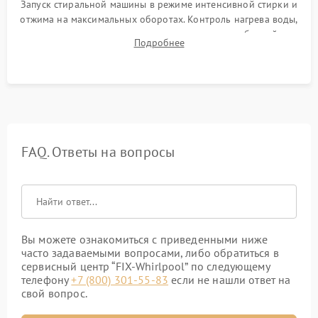
Запуск стиральной машины в режиме интенсивной стирки и
отжима на максимальных оборотах. Контроль нагрева воды,
корректности слива, отсутствия излишних вибраций,
Подробнее
посторонних стуков и протечек под корпусом.
FAQ. Ответы на вопросы
Вы можете ознакомиться с приведенными ниже
часто задаваемыми вопросами, либо обратиться в
сервисный центр “FIX-Whirlpool” по следующему
телефону
+7 (800) 301-55-83
если не нашли ответ на
свой вопрос.