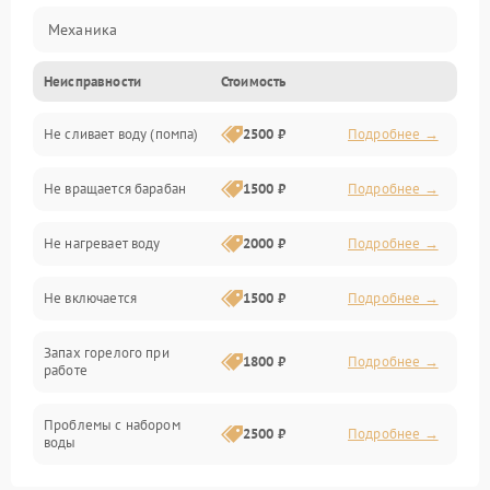
Механика
Неисправности
Стоимость
Электропитание
Не сливает воду (помпа)
2500 ₽
Подробнее →
Водоснабжение
Не вращается барабан
1500 ₽
Подробнее →
Слив
Не нагревает воду
2000 ₽
Подробнее →
Программное обеспечение
Не включается
1500 ₽
Подробнее →
Запах горелого при
1800 ₽
Подробнее →
работе
Проблемы с набором
2500 ₽
Подробнее →
воды