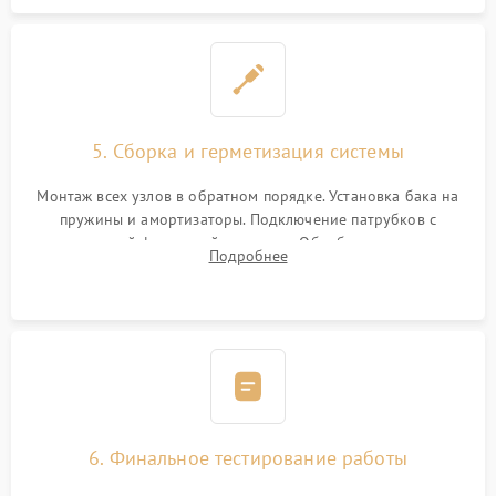
5. Сборка и герметизация системы
Монтаж всех узлов в обратном порядке. Установка бака на
пружины и амортизаторы. Подключение патрубков с
надежной фиксацией хомутами. Обработка стыков
Подробнее
герметиком для предотвращения возможных протечек воды.
6. Финальное тестирование работы