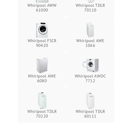
Whirlpool AWW
Whirlpool TDLR
61000
70110
Whirlpool FSCR
Whirlpool AWE
90420
1066
Whirlpool AWE
Whirlpool AWOC
6080
7712
Whirlpool TDLR
Whirlpool TDLR
70220
60111