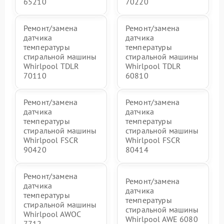
65210
70220
Ремонт/замена
Ремонт/замена
датчика
датчика
температуры
температуры
стиральной машины
стиральной машины
Whirlpool TDLR
Whirlpool TDLR
70110
60810
Ремонт/замена
Ремонт/замена
датчика
датчика
температуры
температуры
стиральной машины
стиральной машины
Whirlpool FSCR
Whirlpool FSCR
90420
80414
Ремонт/замена
Ремонт/замена
датчика
датчика
температуры
температуры
стиральной машины
стиральной машины
Whirlpool AWOC
Whirlpool AWE 6080
7712