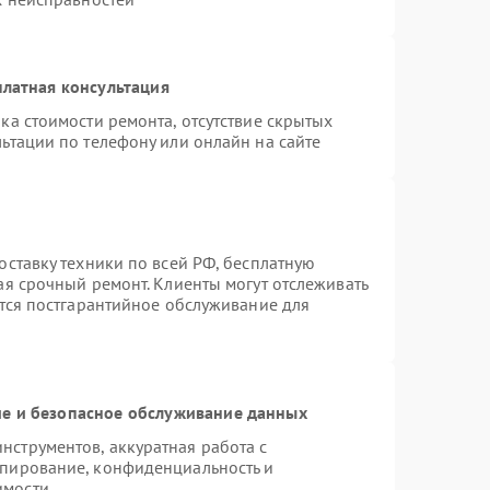
латная консультация
ка стоимости ремонта, отсутствие скрытых
ьтации по телефону или онлайн на сайте
оставку техники по всей РФ, бесплатную
ая срочный ремонт. Клиенты могут отслеживать
ется постгарантийное обслуживание для
е и безопасное обслуживание данных
струментов, аккуратная работа с
опирование, конфиденциальность и
имости