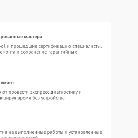
ированные мастера
ool и прошедшие сертификацию специалисты,
ремонта и сохранение гарантийных
ремонт
ют провести экспресс-диагностику и
изируя время без устройства
нтия на выполненные работы и установленные
х неисправностей