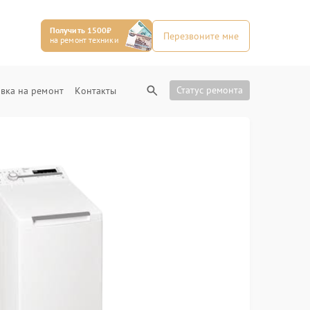
Получить 1500₽
Перезвоните мне
на ремонт техники
Статус ремонта
вка на ремонт
Контакты