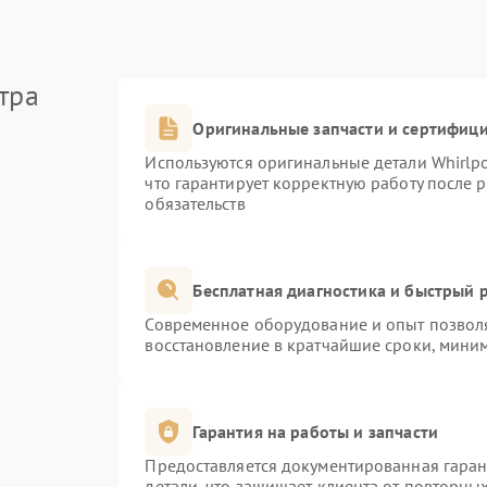
тра
Оригинальные запчасти и сертифиц
Используются оригинальные детали Whirlp
что гарантирует корректную работу после 
обязательств
Бесплатная диагностика и быстрый 
Современное оборудование и опыт позволя
восстановление в кратчайшие сроки, миним
Гарантия на работы и запчасти
Предоставляется документированная гара
детали, что защищает клиента от повторны