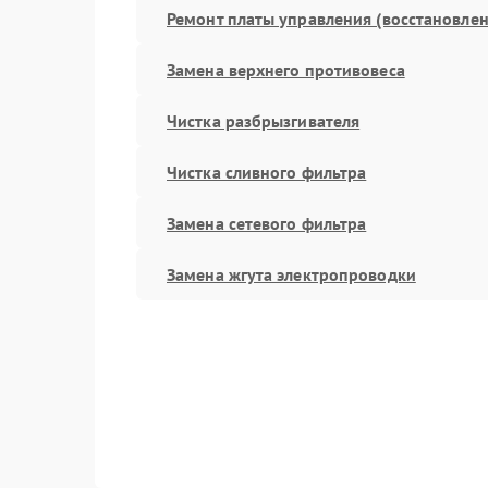
Ремонт платы управления (восстановлен
Замена верхнего противовеса
Чистка разбрызгивателя
Чистка сливного фильтра
Замена сетевого фильтра
Замена жгута электропроводки