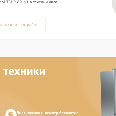
ol TDLR 60111 в течении часа
нать стоимость работ
 техники
Диагностика и осмотр бесплатно