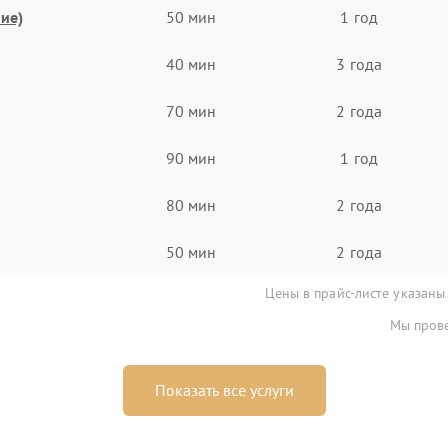
ие)
50 мин
1 год
40 мин
3 года
70 мин
2 года
90 мин
1 год
80 мин
2 года
50 мин
2 года
Цены в прайс-листе указаны
Мы прове
Показать все услуги