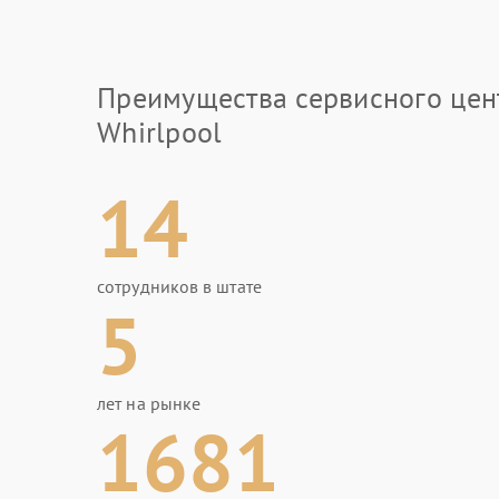
Преимущества сервисного цен
Whirlpool
14
сотрудников в штате
5
лет на рынке
1681