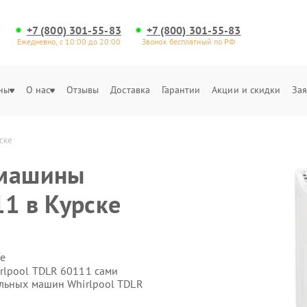
+7 (800) 301-55-83
+7 (800) 301-55-83
Ежедневно, с 10:00 до 20:00
Звонок бесплатный по РФ
ны
О нас
Отзывы
Доставка
Гарантии
Акции и скидки
Зая
ске
 машины
11 в Курске
е
rlpool TDLR 60111 сами
альных машин Whirlpool TDLR