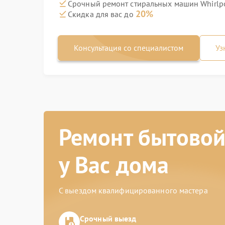
Срочный ремонт стиральных машин Whirlpo
20%
Скидка для вас до
Консультация со специалистом
Уз
Ремонт бытовой
у Вас дома
С выездом квалифицированного мастера
Срочный выезд