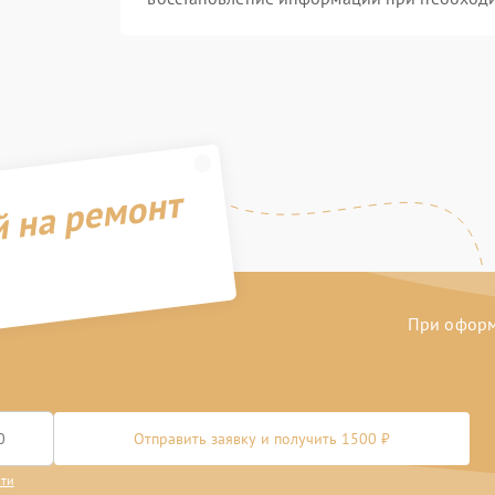
й на ремонт
При оформл
Отправить заявку и получить 1500 ₽
сти