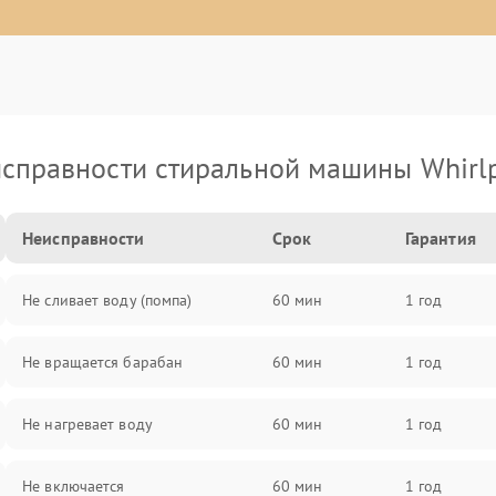
справности стиральной машины Whirl
Неисправности
Срок
Гарантия
Не сливает воду (помпа)
60 мин
1 год
Не вращается барабан
60 мин
1 год
Не нагревает воду
60 мин
1 год
Не включается
60 мин
1 год