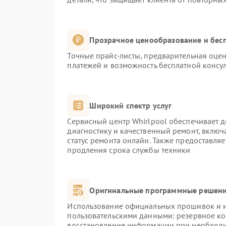
Прозрачное ценообразование и бесп
Точные прайс-листы, предварительная оцен
платежей и возможность бесплатной консул
Широкий спектр услуг
Сервисный центр Whirlpool обеспечивает д
диагностику и качественный ремонт, включ
статус ремонта онлайн. Также предоставля
продления срока службы техники
Оригинальные программные решени
Использование официальных прошивок и ин
пользовательскими данными: резервное к
восстановление информации при необход