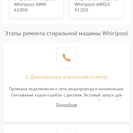
Whirlpool AWW
Whirlpool AWO/C
61000
91200
Этапы ремонта стиральной машины Whirlpool
1. Диагностика и внешний осмотр
Проверка подключения к сети, водопроводу и канализации.
Считывание кодов ошибок с дисплея. Тестовый запуск для
выявления посторонних шумов, протечек или сбоев в работе
Подробнее
электронного модуля управления.