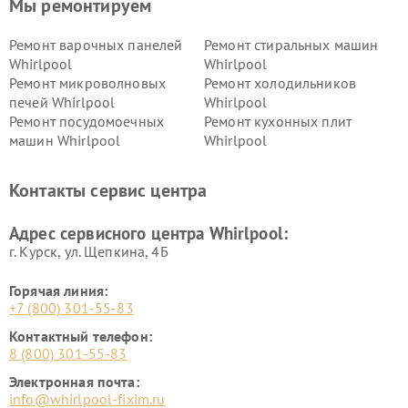
Мы ремонтируем
Ремонт варочных панелей
Ремонт стиральных машин
Whirlpool
Whirlpool
Ремонт микроволновых
Ремонт холодильников
печей Whirlpool
Whirlpool
Ремонт посудомоечных
Ремонт кухонных плит
машин Whirlpool
Whirlpool
Контакты сервис центра
Адрес сервисного центра Whirlpool:
г. Курск, ул. Щепкина, 4Б
Горячая линия:
+7 (800) 301-55-83
Контактный телефон:
8 (800) 301-55-83
Электронная почта:
info@whirlpool-fixim.ru