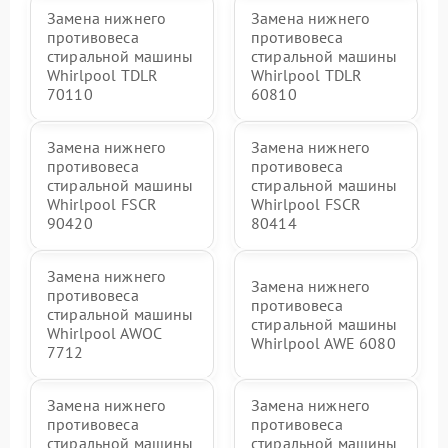
Замена нижнего
Замена нижнего
противовеса
противовеса
стиральной машины
стиральной машины
Whirlpool TDLR
Whirlpool TDLR
70110
60810
Замена нижнего
Замена нижнего
противовеса
противовеса
стиральной машины
стиральной машины
Whirlpool FSCR
Whirlpool FSCR
90420
80414
Замена нижнего
Замена нижнего
противовеса
противовеса
стиральной машины
стиральной машины
Whirlpool AWOC
Whirlpool AWE 6080
7712
Замена нижнего
Замена нижнего
противовеса
противовеса
стиральной машины
стиральной машины