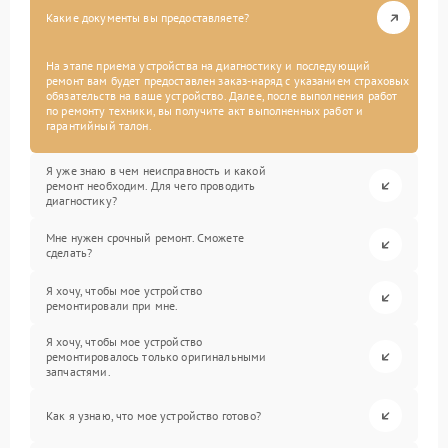
Какие документы вы предоставляете?
На этапе приема устройства на диагностику и последующий
ремонт вам будет предоставлен заказ-наряд с указанием страховых
обязательств на ваше устройство. Далее, после выполнения работ
по ремонту техники, вы получите акт выполненных работ и
гарантийный талон.
Я уже знаю в чем неисправность и какой
ремонт необходим. Для чего проводить
диагностику?
Мне нужен срочный ремонт. Сможете
сделать?
Я хочу, чтобы мое устройство
ремонтировали при мне.
Я хочу, чтобы мое устройство
ремонтировалось только оригинальными
запчастями.
Как я узнаю, что мое устройство готово?