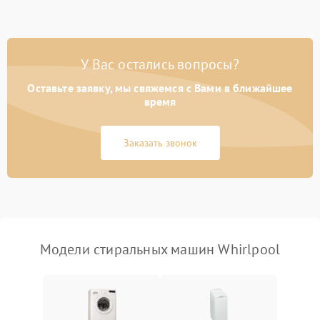
Замена ТЭНа
2200 ₽
Подробнее →
Замена платы управления
2200 ₽
Подробнее →
У Вас остались вопросы?
Оставьте заявку, мы свяжемся с Вами в ближайшее
время
Заказать звонок
Модели стиральных машин Whirlpool