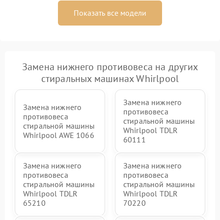
Показать все модели
Замена нижнего противовеса на других
стиральных машинах Whirlpool
Замена нижнего
Замена нижнего
противовеса
противовеса
стиральной машины
стиральной машины
Whirlpool TDLR
Whirlpool AWE 1066
60111
Замена нижнего
Замена нижнего
противовеса
противовеса
стиральной машины
стиральной машины
Whirlpool TDLR
Whirlpool TDLR
65210
70220