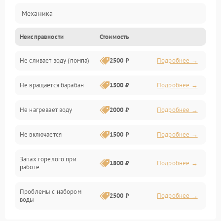
Механика
Неисправности
Стоимость
Электропитание
Не сливает воду (помпа)
2500 ₽
Подробнее →
Водоснабжение
Не вращается барабан
1500 ₽
Подробнее →
Слив
Не нагревает воду
2000 ₽
Подробнее →
Программное обеспечение
Не включается
1500 ₽
Подробнее →
Запах горелого при
1800 ₽
Подробнее →
работе
Проблемы с набором
2500 ₽
Подробнее →
воды