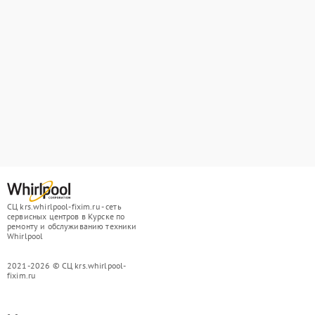
СЦ krs.whirlpool-fixim.ru - сеть
сервисных центров в Курске по
ремонту и обслуживанию техники
Whirlpool
2021-2026 © СЦ krs.whirlpool-
fixim.ru