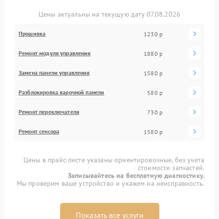
Цены актуальны на текущую дату 07.08.2026
Прошивка
1230 р
Ремонт модуля управления
1880 р
Замена панели управления
1580 р
Разблокировка варочной панели
580 р
Ремонт переключателя
730 р
Ремонт сенсора
1580 р
Цены в прайс-листе указаны ориентировочные, без учета
стоимости запчастей.
Записывайтесь на бесплатную диагностику.
Мы проверим ваше устройство и укажем на неисправность.
Показать все услуги