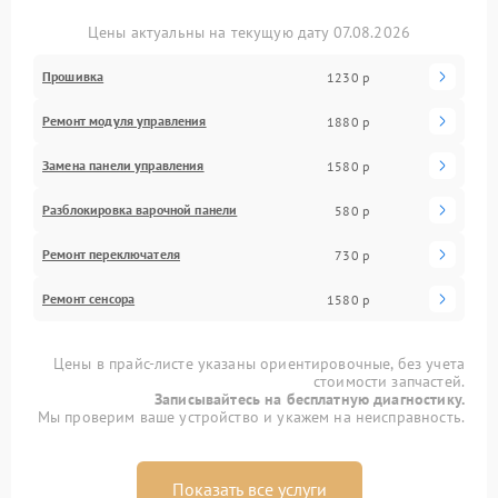
Цены актуальны на текущую дату 07.08.2026
Прошивка
1230 р
Ремонт модуля управления
1880 р
Замена панели управления
1580 р
Разблокировка варочной панели
580 р
Ремонт переключателя
730 р
Ремонт сенсора
1580 р
Цены в прайс-листе указаны ориентировочные, без учета
стоимости запчастей.
Записывайтесь на бесплатную диагностику.
Мы проверим ваше устройство и укажем на неисправность.
Показать все услуги