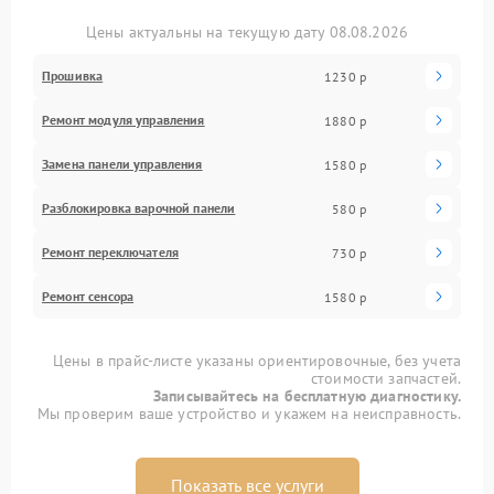
Цены актуальны на текущую дату 08.08.2026
Прошивка
1230 р
Ремонт модуля управления
1880 р
Замена панели управления
1580 р
Разблокировка варочной панели
580 р
Ремонт переключателя
730 р
Ремонт сенсора
1580 р
Цены в прайс-листе указаны ориентировочные, без учета
стоимости запчастей.
Записывайтесь на бесплатную диагностику.
Мы проверим ваше устройство и укажем на неисправность.
Показать все услуги