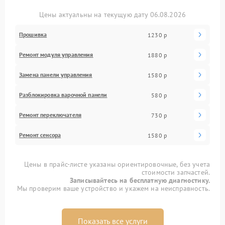
Цены актуальны на текущую дату 06.08.2026
Прошивка
1230 р
Ремонт модуля управления
1880 р
Замена панели управления
1580 р
Разблокировка варочной панели
580 р
Ремонт переключателя
730 р
Ремонт сенсора
1580 р
Цены в прайс-листе указаны ориентировочные, без учета
стоимости запчастей.
Записывайтесь на бесплатную диагностику.
Мы проверим ваше устройство и укажем на неисправность.
Показать все услуги