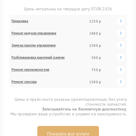
Цены актуальны на текущую дату 07.08.2026
Прошивка
1230 р
Ремонт модуля управления
1880 р
Замена панели управления
1580 р
Разблокировка варочной панели
580 р
Ремонт переключателя
730 р
Ремонт сенсора
1580 р
Цены в прайс-листе указаны ориентировочные, без учета
стоимости запчастей.
Записывайтесь на бесплатную диагностику.
Мы проверим ваше устройство и укажем на неисправность.
Показать все услуги