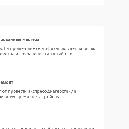
ированные мастера
ool и прошедшие сертификацию специалисты,
ремонта и сохранение гарантийных
ремонт
ют провести экспресс-диагностику и
изируя время без устройства
нтия на выполненные работы и установленные