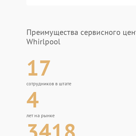
Преимущества сервисного цен
Whirlpool
17
сотрудников в штате
4
лет на рынке
3418