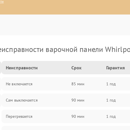
сти
еисправности варочной панели Whirlpo
Неисправности
Срок
Гарантия
Не включается
85 мин
1 год
Сам выключается
90 мин
1 год
Перегревается
90 мин
1 год