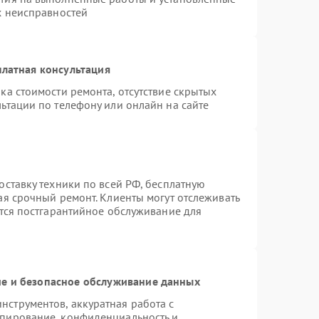
х неисправностей
латная консультация
ка стоимости ремонта, отсутствие скрытых
ьтации по телефону или онлайн на сайте
оставку техники по всей РФ, бесплатную
ая срочный ремонт. Клиенты могут отслеживать
ется постгарантийное обслуживание для
е и безопасное обслуживание данных
струментов, аккуратная работа с
опирование, конфиденциальность и