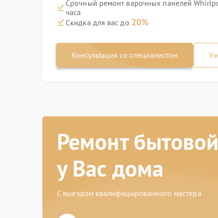
Срочный ремонт варочных панелей Whirlpo
часа
20%
Скидка для вас до
Консультация со специалистом
Уз
Ремонт бытовой
у Вас дома
С выездом квалифицированного мастера