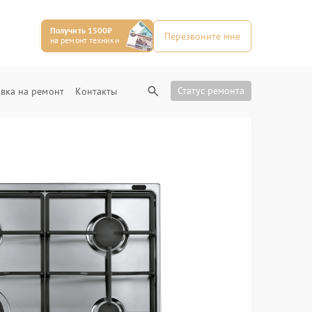
Получить 1500₽
Перезвоните мне
на ремонт техники
Статус ремонта
вка на ремонт
Контакты