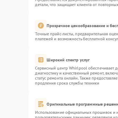
детали, что защищает клиента от повторны
Прозрачное ценообразование и бесп
Точные прайс-листы, предварительная оцен
платежей и возможность бесплатной консул
Широкий спектр услуг
Сервисный центр Whirlpool обеспечивает д
диагностику и качественный ремонт, включ
статус ремонта онлайн. Также предоставля
продления срока службы техники
Оригинальные программные решени
Использование официальных прошивок и ин
пользовательскими данными: резервное к