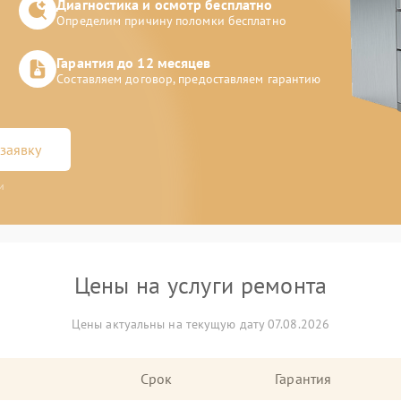
Диагностика и осмотр бесплатно
Определим причину поломки бесплатно
Гарантия до 12 месяцев
Составляем договор, предоставляем гарантию
заявку
и
Цены на услуги ремонта
Цены актуальны на текущую дату 07.08.2026
Срок
Гарантия