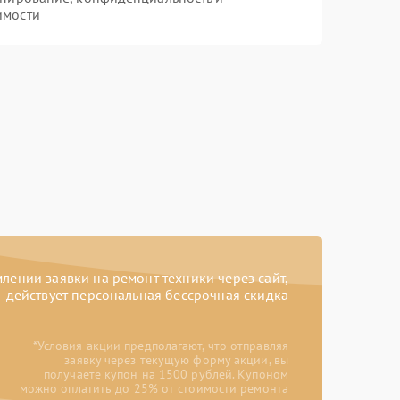
имости
ении заявки на ремонт техники через сайт,
действует персональная бессрочная скидка
*Условия акции предполагают, что отправляя
заявку через текущую форму акции, вы
получаете купон на 1500 рублей. Купоном
можно оплатить до 25% от стоимости ремонта