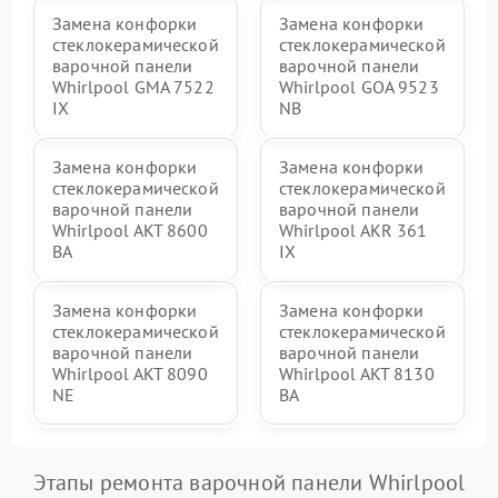
Замена конфорки
Замена конфорки
стеклокерамической
стеклокерамической
варочной панели
варочной панели
Whirlpool GMA 7522
Whirlpool GOA 9523
IX
NB
Замена конфорки
Замена конфорки
стеклокерамической
стеклокерамической
варочной панели
варочной панели
Whirlpool AKT 8600
Whirlpool AKR 361
BA
IX
Замена конфорки
Замена конфорки
стеклокерамической
стеклокерамической
варочной панели
варочной панели
Whirlpool AKT 8090
Whirlpool AKT 8130
NE
BA
Этапы ремонта варочной панели Whirlpool