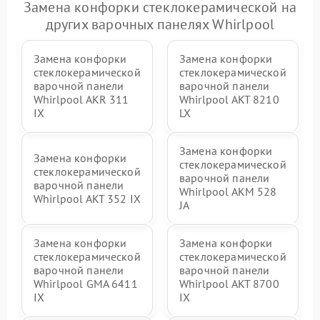
Замена конфорки стеклокерамической на
других варочных панелях Whirlpool
Замена конфорки
Замена конфорки
стеклокерамической
стеклокерамической
варочной панели
варочной панели
Whirlpool AKR 311
Whirlpool AKT 8210
IX
LX
Замена конфорки
Замена конфорки
стеклокерамической
стеклокерамической
варочной панели
варочной панели
Whirlpool AKM 528
Whirlpool AKT 352 IX
JA
Замена конфорки
Замена конфорки
стеклокерамической
стеклокерамической
варочной панели
варочной панели
Whirlpool GMA 6411
Whirlpool AKT 8700
IX
IX