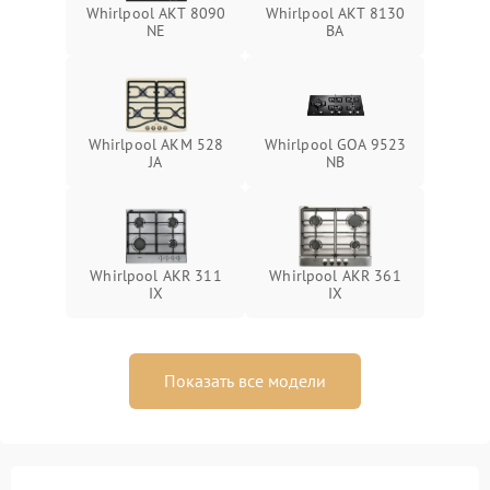
Whirlpool AKT 8090
Whirlpool AKT 8130
NE
BA
Whirlpool AKM 528
Whirlpool GOA 9523
JA
NB
Whirlpool AKR 311
Whirlpool AKR 361
IX
IX
Показать все модели