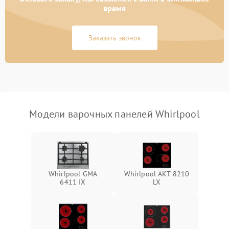
время
Заказать звонок
Модели варочных панелей Whirlpool
Whirlpool GMA
Whirlpool AKT 8210
6411 IX
LX