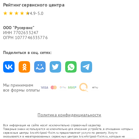
Рейтинг сервисного центра
4.9-5.0
ООО "Русервис"
ИНН 7702633247
ОГРН 1077746335776
Поделиться в соц. сетях:
Мы принимаем
все формы оплаты
Политика конфиденциальности
Вся информация на сайте носит исключительно справочный характер.
Товарные знаки используются исключительно для описания устройств, в отношении которых
сервисные центры krs.whirlpool-fixim.ru предоставляют услуги по ремонту. Услуги
оказываются в неавторизованных сервисных центрах krs.whirlpool-fixim.ru, которые не