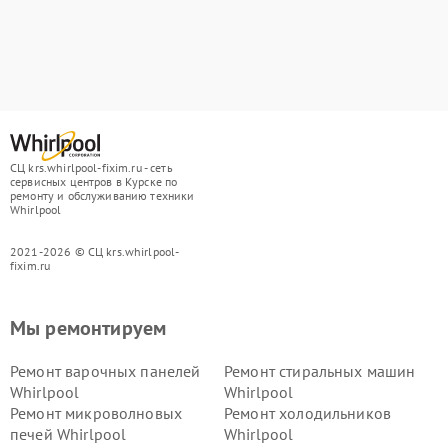
СЦ krs.whirlpool-fixim.ru - сеть
сервисных центров в Курске по
ремонту и обслуживанию техники
Whirlpool
2021-2026 © СЦ krs.whirlpool-
fixim.ru
Мы ремонтируем
Ремонт варочных панелей
Ремонт стиральных машин
Whirlpool
Whirlpool
Ремонт микроволновых
Ремонт холодильников
печей Whirlpool
Whirlpool